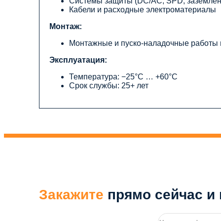
Системы защиты (DC/AC, SPD, заземлен
Кабели и расходные электроматериалы
Монтаж:
Монтажные и пуско-наладочные работы
Эксплуатация:
Температура: −25°C … +60°C
Срок службы: 25+ лет
Закажите
прямо сейчас и