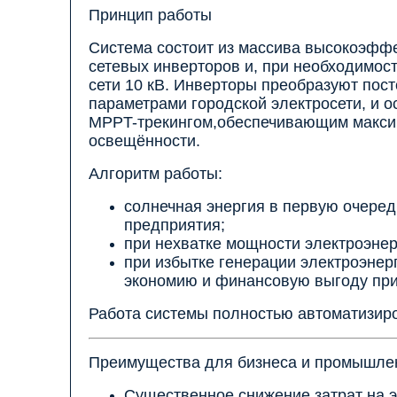
Принцип работы
Система состоит из массива высокоэфф
сетевых инверторов и, при необходимос
сети 10 кВ. Инверторы преобразуют пос
параметрами городской электросети, и 
MPPT-трекингом,обеспечивающим макси
освещённости.
Алгоритм работы:
солнечная энергия в первую очеред
предприятия;
при нехватке мощности электроэнер
при избытке генерации электроэнер
экономию и финансовую выгоду при
Работа системы полностью автоматизиро
Преимущества для бизнеса и промышле
Существенное снижение затрат на 