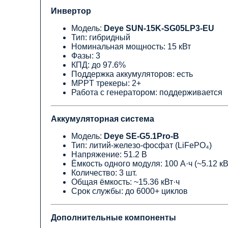
Инвертор
Модель
:
Deye SUN-15K-SG05LP3-EU
Тип: гибридный
Номинальная мощность: 15 кВт
Фазы: 3
КПД: до 97.6%
Поддержка аккумуляторов: есть
MPPT трекеры: 2+
Работа с генератором: поддерживается
Аккумуляторная система
Модель
:
Deye SE-G5.1Pro-B
Тип: литий-железо-фосфат (LiFePO₄)
Напряжение: 51.2 В
Ёмкость одного модуля: 100 А·ч (~5.12 кВ
Количество: 3 шт.
Общая ёмкость: ~15.36 кВт·ч
Срок службы: до 6000+ циклов
Дополнительные компоненты