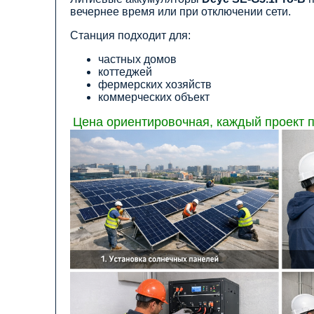
вечернее время или при отключении сети.
Станция подходит для:
частных домов
коттеджей
фермерских хозяйств
коммерческих объект
Цена ориентировочная, каждый проект п