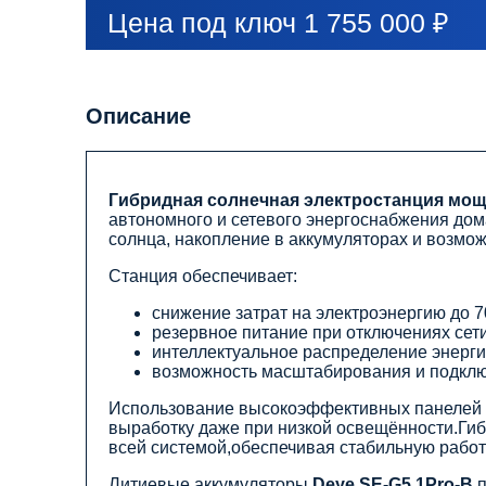
Цена под ключ 1 755 000 ₽
Описание
Гибридная солнечная электростанция мощ
автономного и сетевого энергоснабжения дома
солнца, накопление в аккумуляторах и возмо
Станция обеспечивает:
снижение затрат на электроэнергию до 
резервное питание при отключениях сет
интеллектуальное распределение энерги
возможность масштабирования и подклю
Использование высокоэффективных панелей
выработку даже при низкой освещённости.Ги
всей системой,обеспечивая стабильную работ
Литиевые аккумуляторы
Deye SE-G5.1Pro-B
п