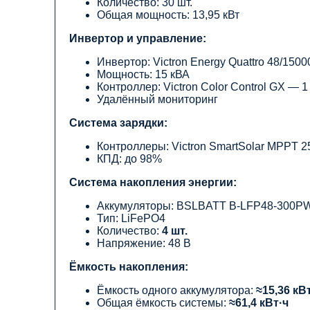
Количество: 30 шт.
Общая мощность: 13,95 кВт
Инвертор и управление:
Инвертор
: Victron Energy Quattro 48/150
Мощность: 15 кВА
Контроллер
: Victron Color Control GX — 
Удалённый мониторинг
Система зарядки:
Контроллеры
: Victron SmartSolar MPPT 
КПД: до 98%
Система накопления энергии:
Аккумуляторы: BSLBATT B-LFP48-300P
Тип: LiFePO4
Количество:
4 шт.
Напряжение: 48 В
Ёмкость накопления:
Ёмкость одного аккумулятора:
≈15,36 кВ
Общая ёмкость системы:
≈61,4 кВт·ч